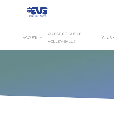
QU’EST-CE-QUE LE
ACCUEIL
CLUB
VOLLEY-BALL ?