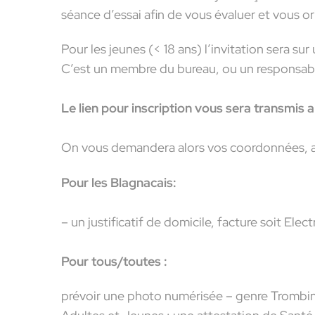
séance d’essai afin de vous évaluer et vous o
Pour les jeunes (< 18 ans) l’invitation sera sur
C’est un membre du bureau, ou un responsable
Le lien pour inscription vous sera transmis 
On vous demandera alors vos coordonnées, ai
Pour les Blagnacais:
– un justificatif de domicile, facture soit Elect
Pour tous/toutes :
prévoir une photo numérisée – genre Tromb