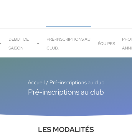
DÉBUT DE
PRÉ-INSCRIPTIONS AU
PHO
ÉQUIPES
SAISON
CLUB.
ANN
Accueil
/
Pré-inscriptions au club
Pré-inscriptions au club
LES MODALITÉS