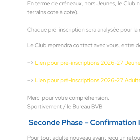
En terme de créneaux, hors Jeunes, le Club 
terrains cote à cote).
Chaque pré-inscription sera analysée pour la
Le Club reprendra contact avec vous, entre dé
–>
Lien
pour pré-inscriptions 2026-27 Jeun
–>
Lien
pour pré-inscriptions 2026-27 Adulte
Merci pour votre compréhension.
Sportivement / le Bureau BVB
Seconde Phase – Confirmation I
Pour tout adulte nouveau ayant reçu un retour 