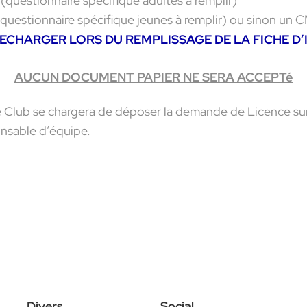
(questionnaire spécifique adultes à remplir)
 (questionnaire spécifique jeunes à remplir) ou sinon un
CHARGER LORS DU REMPLISSAGE DE LA FICHE D’
AUCUN DOCUMENT PAPIER NE SERA ACCEPTé
 le Club se chargera de déposer la demande de Licence su
ponsable d’équipe.
Divers
Social