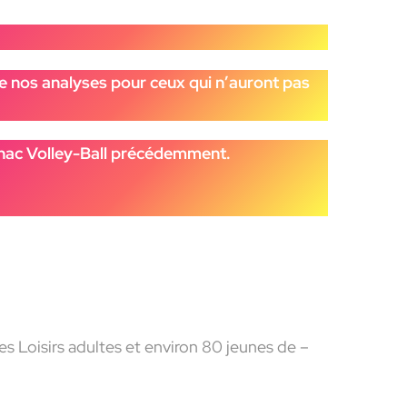
 de nos analyses pour ceux qui n’auront pas
gnac Volley-Ball précédemment.
s Loisirs adultes et environ 80 jeunes de –