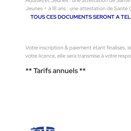
Adultes et Jeunes : une attestation de Santé 
Jeunes < à 18 ans : une attestation de Santé
TOUS CES DOCUMENTS SERONT A TELE
Votre inscription & paiement étant finalisés,
votre licence, elle sera transmise à votre res
** Tarifs annuels **