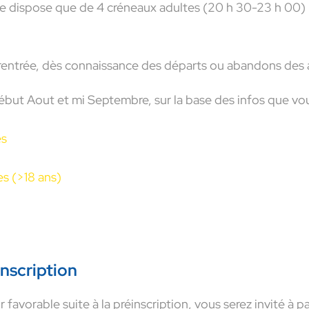
ne dispose que de 4 créneaux adultes (20 h 30-23 h 00
 rentrée, dès connaissance des départs ou abandons des 
but Aout et mi Septembre, sur la base des infos que vous 
es
s (>18 ans)
nscription
favorable suite à la préinscription, vous serez invité à p