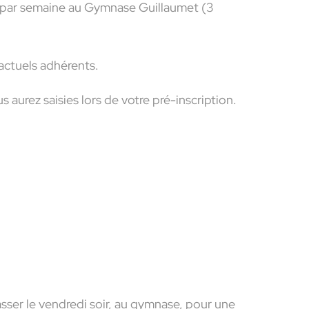
) par semaine au Gymnase Guillaumet (3
actuels adhérents.
aurez saisies lors de votre pré-inscription.
asser le vendredi soir, au gymnase, pour une