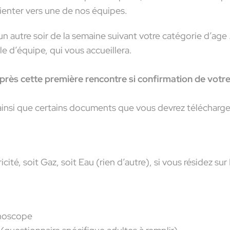
rienter vers une de nos équipes.
 un autre soir de la semaine suivant votre catégorie d’age 
 d’équipe, qui vous accueillera.
après cette première rencontre si confirmation de votre
nsi que certains documents que vous devrez télécharger
ricité, soit Gaz, soit Eau (rien d’autre), si vous résidez su
inoscope