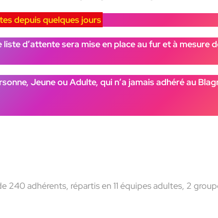
tes depuis quelques jours
ne liste d’attente sera mise en place au fur et à mesure
rsonne, Jeune ou Adulte, qui n’a jamais adhéré au Bla
Juin à Aout 2025.
e 240 adhérents, répartis en 11 équipes adultes, 2 groupe