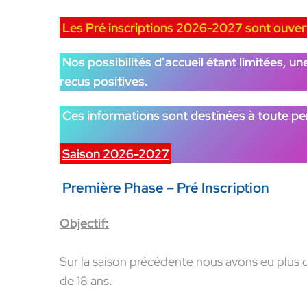
Les Pré inscriptions 2026-2027 sont ouver
Nos possibilités d’accueil étant limitées, u
recus positives.
Ces informations sont destinées à toute pe
Saison 2026-2027
Première Phase – Pré Inscription
– de 
Objectif:
Sur la saison précédente nous avons eu plus d
de 18 ans.