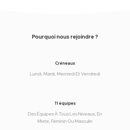
Pourquoi nous rejoindre ?
Créneaux
Lundi, Mardi, Mercredi Et Vendredi
11 équipes
Des Équipes À Tous Les Niveaux, En
Mixte, Féminin Ou Masculin