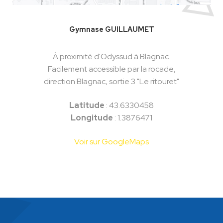
Gymnase GUILLAUMET
À proximité d'Odyssud à Blagnac.
Facilement accessible par la rocade,
direction Blagnac, sortie 3 "Le ritouret"
Latitude
: 43.6330458
Longitude
: 1.3876471
Voir sur GoogleMaps